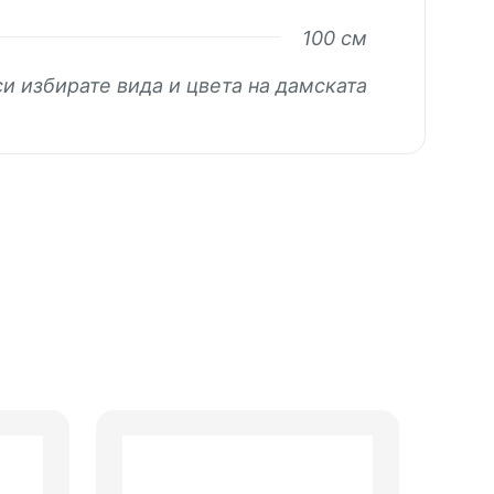
100 см
си избирате вида и цвета на дамската