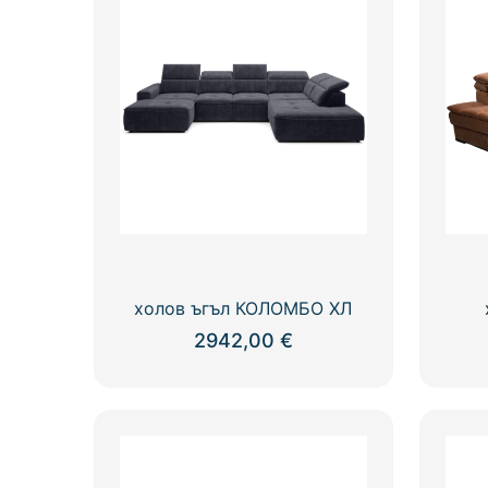
холов ъгъл КОЛОМБО ХЛ
2942,00
€