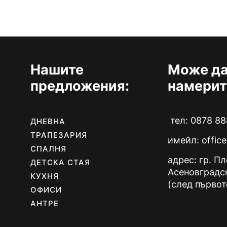
Нашите
Може да
предложения:
намерит
тел: 0878 88
ДНЕВНА
ТРАПЕЗАРИЯ
имейл:
offic
СПАЛНЯ
адрес: гр. П
ДЕТСКА СТАЯ
Асеновградс
КУХНЯ
(след първот
ОФИСИ
АНТРЕ