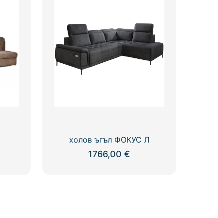
холов ъгъл ФОКУС Л
1766,00
€