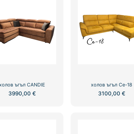
холов ъгъл CANDIE
холов ъгъл Ce-18
3990,00
€
3100,00
€