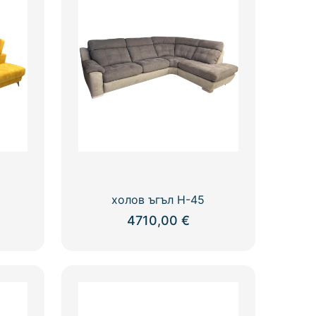
холов ъгъл H-45
4710,00
€