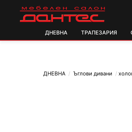
ДНЕВНА
ТРАПЕЗАРИЯ
ДНЕВНА
/
Ъглови дивани
/
холо