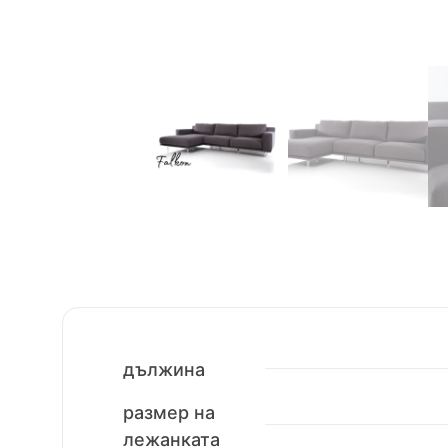
дължина
размер на
лежанката