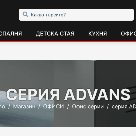
СПАЛНЯ
ДЕТСКА СТАЯ
КУХНЯ
ОФИ
СЕРИЯ ADVANS
ло
/
Магазин
/
ОФИСИ
/
Офис серии
/
серия A