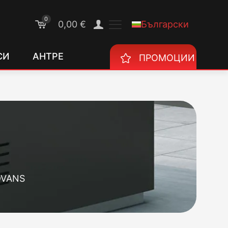
0
Български
0,00 €
СИ
АНТРЕ
ПРОМОЦИИ
DVANS