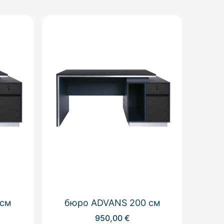
 см
бюро ADVANS 200 см
950,00
€