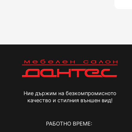
Ние държим на безкомпромисното
качество и стилния външен вид!
РАБОТНО ВРЕМЕ: