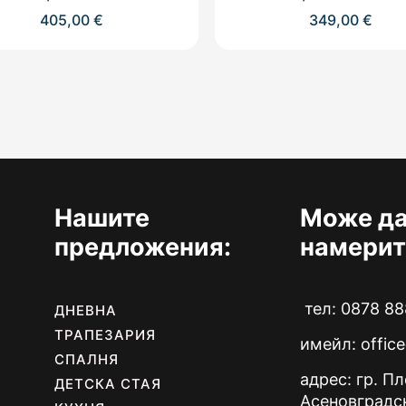
405,00
€
349,00
€
Нашите
Може да
предложения:
намерит
тел: 0878 88
ДНЕВНА
ТРАПЕЗАРИЯ
имейл:
offic
СПАЛНЯ
адрес: гр. П
ДЕТСКА СТАЯ
Асеновградс