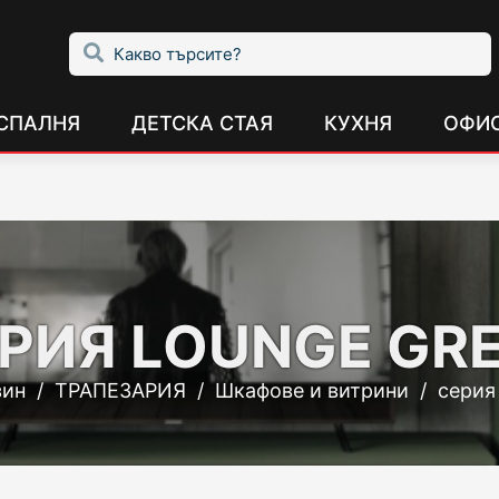
СПАЛНЯ
ДЕТСКА СТАЯ
КУХНЯ
ОФИ
РИЯ LOUNGE GR
зин
/
ТРАПЕЗАРИЯ
/
Шкафове и витрини
/
серия