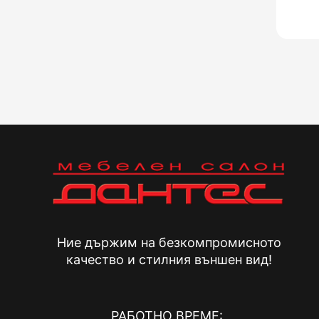
Ние държим на безкомпромисното
качество и стилния външен вид!
РАБОТНО ВРЕМЕ: