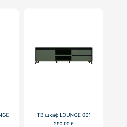
UNGE
ТВ шкаф LOUNGE 001
290,00
€