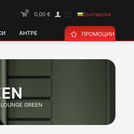
0
Български
0,00 €
СИ
АНТРЕ
ПРОМОЦИИ
EEN
 LOUNGE GREEN