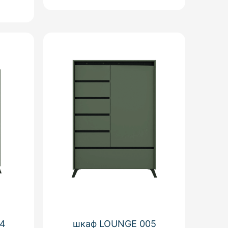
4
шкаф LOUNGE 005