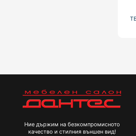
Т
Ние държим на безкомпромисното
качество и стилния външен вид!