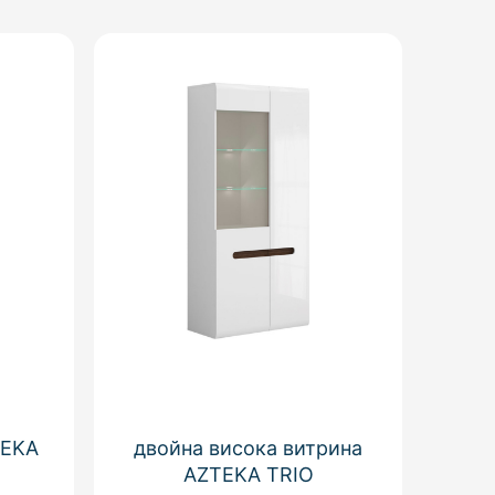
TEKA
двойна висока витрина
AZTEKA TRIO