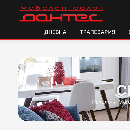
ДНЕВНА
ТРАПЕЗАРИЯ
С
Начало
/
Маг