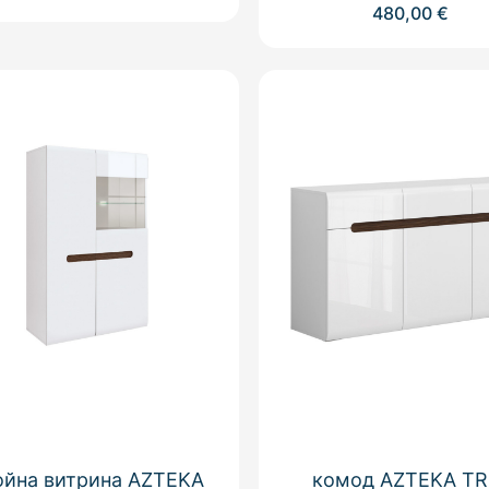
480,00
€
ойна витрина AZTEKA
комод AZTEKA TR