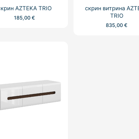
скрин AZTEKA TRIO
скрин витрина AZT
TRIO
185,00
€
835,00
€