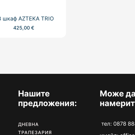
В шкаф AZTEKA TRIO
425,00
€
Нашите
Може да
предложения:
намерит
тел: 0878 88
ДНЕВНА
ТРАПЕЗАРИЯ