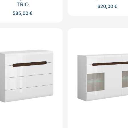
TRIO
620,00
€
585,00
€