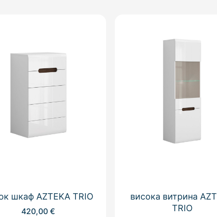
ок шкаф AZTEKA TRIO
висока витрина AZ
TRIO
420,00
€