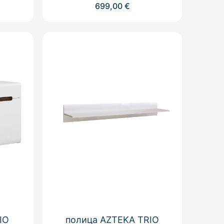
699,00
€
IO
полица AZTEKA TRIO