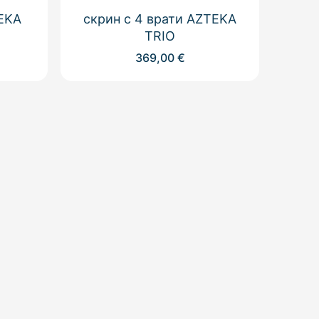
EKA
скрин с 4 врати AZTEKA
TRIO
369,00
€