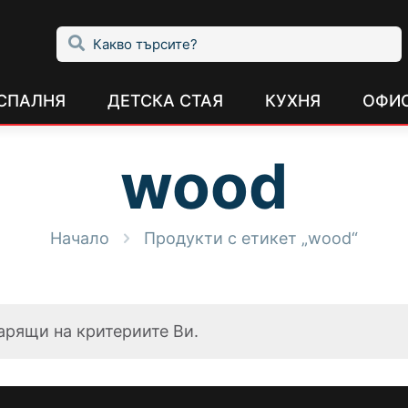
СПАЛНЯ
ДЕТСКА СТАЯ
КУХНЯ
ОФИ
wood
Начало
Продукти с етикет „wood“
арящи на критериите Ви.