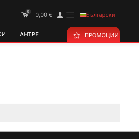
0
Български
0,00 €
СИ
АНТРЕ
ПРОМОЦИИ