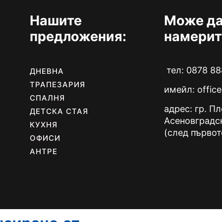
Нашите
Може да
предложения:
намерит
тел: 0878 88
ДНЕВНА
ТРАПЕЗАРИЯ
имейл:
offic
СПАЛНЯ
адрес: гр. П
ДЕТСКА СТАЯ
Асеновградс
КУХНЯ
(след първот
ОФИСИ
АНТРЕ