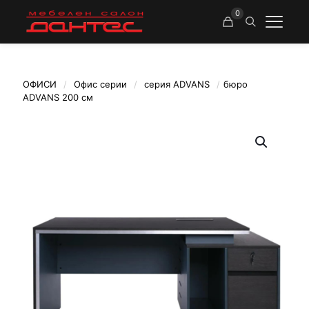
0
ОФИСИ
/
Офис серии
/
серия ADVANS
/
бюро
ADVANS 200 см