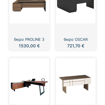
бюро PROLINE 3
бюро OSCAR
1530,00
€
721,70
€