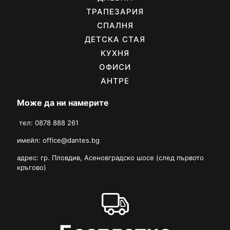
ТРАПЕЗАРИЯ
СПАЛНЯ
ДЕТСКА СТАЯ
КУХНЯ
ОФИСИ
АНТРЕ
Може да ни намерите
тел: 0878 888 261
имейл:
office@dantes.bg
адрес: гр. Пловдив, Асеновградско шосе (след първото
кръгово)