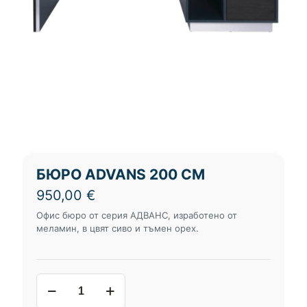
БЮРО ADVANS 200 СМ
950,00
€
Офис бюро от серия АДВАНС, изработено от
меламин, в цвят сиво и тъмен орех.
количество
за
бюро