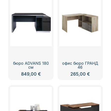
бюро ADVANS 180
офис бюро ГРАНД
см
46
849,00
€
265,00
€